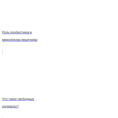
Роль пробиотиков и
микробиома кишечника
Что такое свободные
радикалы?