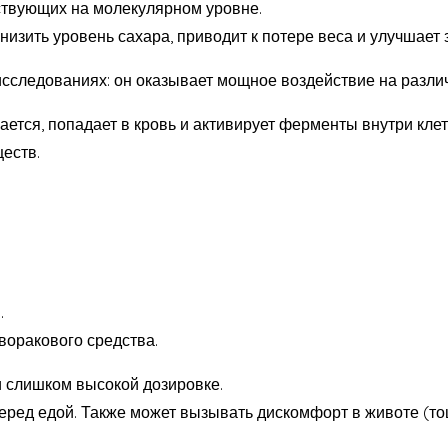
ствующих на молекулярном уровне.
зить уровень сахара, приводит к потере веса и улучшает 
исследованиях: он оказывает мощное воздействие на разли
вается, попадает в кровь и активирует ферменты внутри к
еств.
.
оракового средства.
и слишком высокой дозировке.
ред едой. Также может вызывать дискомфорт в животе (тошн