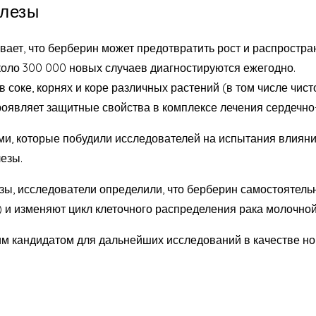
елезы
вает, что берберин может предотвратить рост и распростр
коло 300 000 новых случаев диагностируются ежегодно.
соке, корнях и коре различных растений (в том числе чист
проявляет защитные свойства в комплексе лечения сердечно
ями, которые побудили исследователей на испытания влиян
езы.
зы, исследователи определили, что берберин самостоятельн
к) и изменяют цикл клеточного распределения рака молочно
шим кандидатом для дальнейших исследований в качестве н