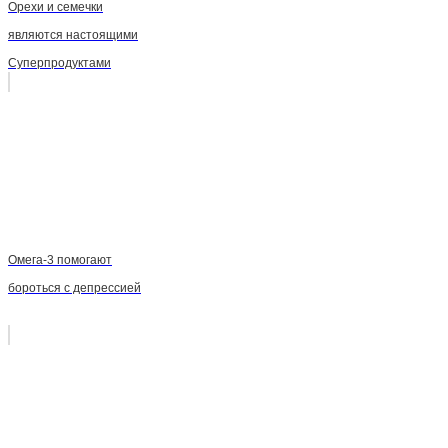
Орехи и семечки
являются настоящими
Суперпродуктами
Омега-3 помогают
бороться с депрессией