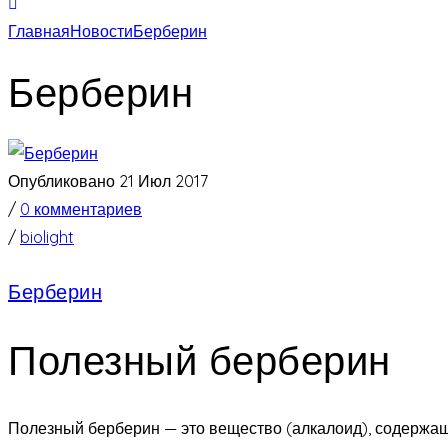
Главная
Новости
Берберин
Берберин
Опубликовано 21 Июл 2017
/
0 комментариев
/
biolight
Берберин
Полезный берберин
Полезный берберин — это вещество (алкалоид), содержащ