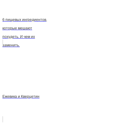
6 пищевых ингредиентов,
которые мешают
похудеть. И чем их
заменить.
Ежевика и Кверцетин