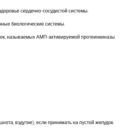
здоровье сердечно-сосудистой системы.
чные биологические системы.
леток, называемых АМП-активируемой протеинкиназы
ота, вздутие), если принимать на пустой желудок.