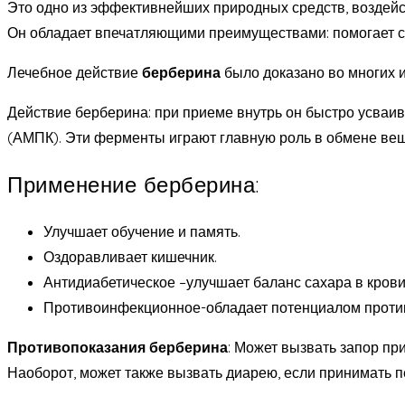
Это одно из эффективнейших природных средств, воздей
Он обладает впечатляющими преимуществами: помогает сни
Лечебное действие
берберина
было доказано во многих 
Действие берберина: при приеме внутрь он быстро усваи
(АМПК). Эти ферменты играют главную роль в обмене вещ
Применение берберина:
Улучшает обучение и память.
Оздоравливает кишечник.
Антидиабетическое –улучшает баланс сахара в крови
Противоинфекционное-обладает потенциалом против
Противопоказания берберина
: Может вызвать запор пр
Наоборот, может также вызвать диарею, если принимать пе