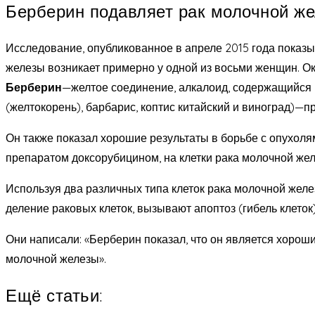
Берберин подавляет рак молочной ж
Исследование, опубликованное в апреле 2015 года показы
железы возникает примерно у одной из восьми женщин. О
Берберин
—желтое соединение, алкалоид, содержащийся в 
(желтокорень), барбарис, коптис китайский и виноград)—
Он также показал хорошие результаты в борьбе с опухол
препаратом доксорубицином, на клетки рака молочной жел
Используя два различных типа клеток рака молочной желе
деление раковых клеток, вызывают апоптоз (гибель клето
Они написали: «Берберин показал, что он является хоро
молочной железы».
Ещё статьи: