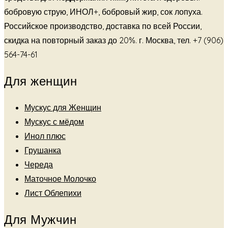
бобровую струю, ИНОЛ+, бобровый жир, сок лопуха.
Российское производство, доставка по всей России,
скидка на повторный заказ до 20%. г. Москва, тел. +7 (906)
564-74-61
Для женщин
Мускус для Женщин
Мускус с мёдом
Инол плюс
Грушанка
Череда
Маточное Молочко
Лист Облепихи
Для Мужчин