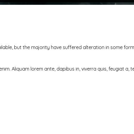
able, but the majority have suffered alteration in some for
enim. Aliquam lorem ante, dapibus in, viverra quis, feugiat a, te