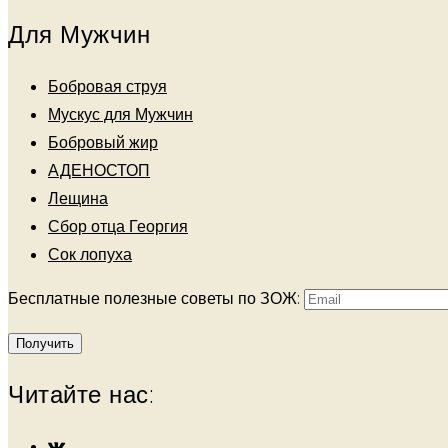
Для Мужчин
Бобровая струя
Мускус для Мужчин
Бобровый жир
АДЕНОСТОП
Лещина
Сбор отца Георгия
Сок лопуха
Бесплатные полезные советы по ЗОЖ:
Читайте нас: