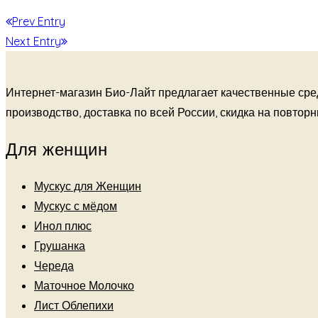
Prev Entry
Next Entry
Интернет-магазин Био-Лайт предлагает качественные сре
производство, доставка по всей России, скидка на повторный
Для женщин
Мускус для Женщин
Мускус с мёдом
Инол плюс
Грушанка
Череда
Маточное Молочко
Лист Облепихи