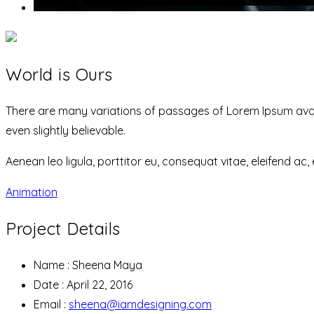
World is Ours
There are many variations of passages of Lorem Ipsum avail
even slightly believable.
Aenean leo ligula, porttitor eu, consequat vitae, eleifend ac, 
Animation
Project Details
Name :
Sheena Maya
Date :
April 22, 2016
Email :
sheena@iamdesigning.com