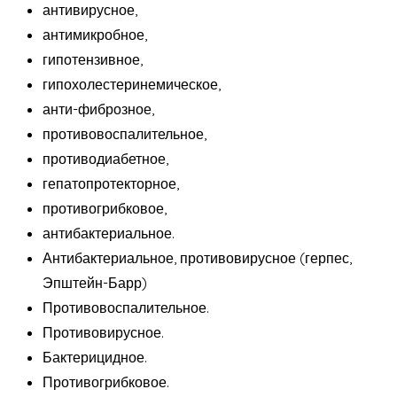
антивирусное,
антимикробное,
гипотензивное,
гипохолестеринемическое,
анти-фиброзное,
противовоспалительное,
противодиабетное,
гепатопротекторное,
противогрибковое,
антибактериальное.
Антибактериальное, противовирусное (герпес,
Эпштейн-Барр)
Противовоспалительное.
Противовирусное.
Бактерицидное.
Противогрибковое.