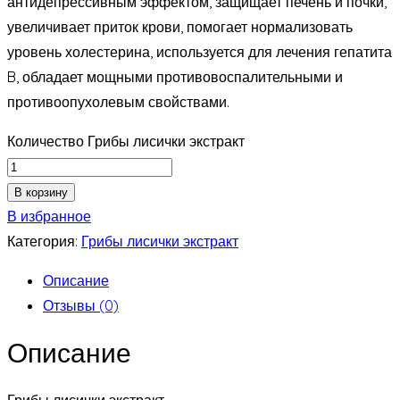
антидепрессивным эффектом, защищает печень и почки,
увеличивает приток крови, помогает нормализовать
уровень холестерина, используется для лечения гепатита
B, обладает мощными противовоспалительными и
противоопухолевым свойствами.
Количество Грибы лисички экстракт
В корзину
В избранное
Категория:
Грибы лисички экстракт
Описание
Отзывы (0)
Описание
Грибы лисички экстракт