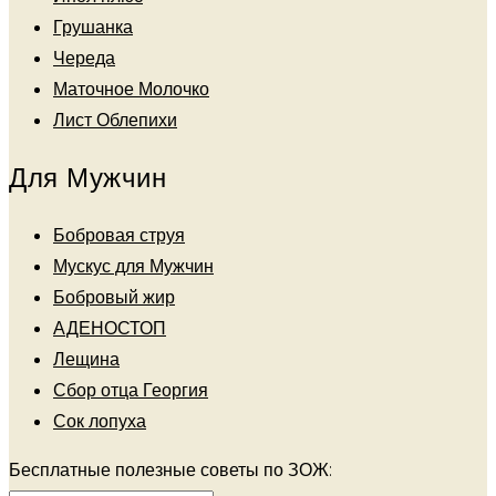
Грушанка
Череда
Маточное Молочко
Лист Облепихи
Для Мужчин
Бобровая струя
Мускус для Мужчин
Бобровый жир
АДЕНОСТОП
Лещина
Сбор отца Георгия
Сок лопуха
Бесплатные полезные советы по ЗОЖ: