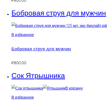
₽
800.00
Бобровая струя для мужчин
В избранное
Бобровая струя для мужчин
₽
800.00
Сок Ятрышника
В корзину
В избранное