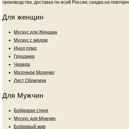
производство, доставка по всей России, скидка на повторный
Для женщин
Мускус для Женщин
Мускус с мёдом
Инол плюс
Грушанка
Череда
Маточное Молочко
Лист Облепихи
Для Мужчин
Бобровая струя
Мускус для Мужчин
Бобровый жир