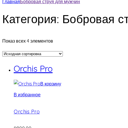
Главная
Бобровая струя для мужчин
Категория: Бобровая с
Показ всех 4 элементов
Orchis Pro
В корзину
В избранное
Orchis Pro